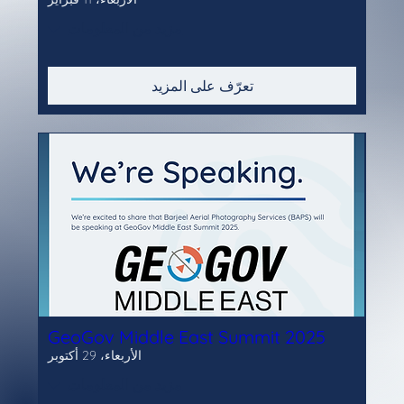
مزيد من المعلومات
تعرّف على المزيد
GeoGov Middle East Summit 2025
الأربعاء، 29 أكتوبر
مزيد من المعلومات