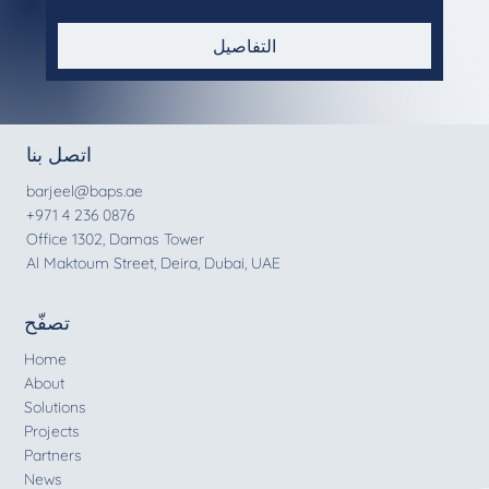
التفاصيل
اتصل بنا
barjeel@baps.ae
+971 4 236 0876
Office 1302, Damas Tower
Al Maktoum Street, Deira, Dubai, UAE
تصفّح
Home
About
Solutions
Projects
Partners
News