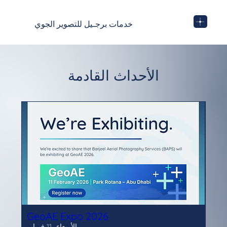
خدمات برجـيل للتصوير الجوي
الأحداث القادمة
GeoAE Expo 2026
الأربعاء، 11 فبراير